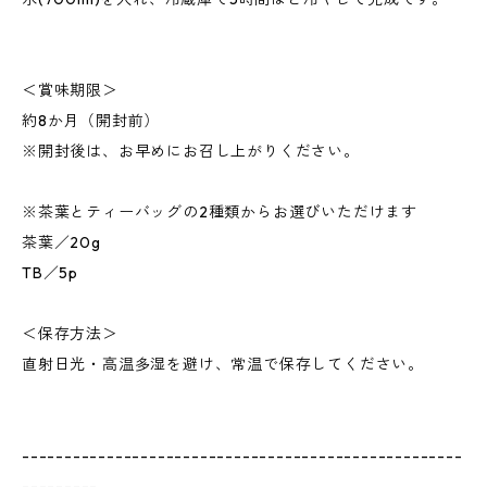
＜賞味期限＞
約8か月（開封前）
※開封後は、お早めにお召し上がりください。
※茶葉とティーバッグの2種類からお選びいただけます
茶葉／20g
TB／5p
＜保存方法＞
直射日光・高温多湿を避け、常温で保存してください。
----------------------------------------------------
---------