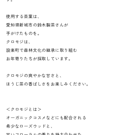
使用する茶葉は、
愛知県新城市の鈴木製茶さんが
手がけたものを。
クロモジは、
設楽町で森林文化の継承に取り組む
お年寄りたちが採取しています。
クロモジの爽やかな甘さと、
ほうじ茶の香ばしさをお楽しみください。
＜クロモジとは＞
オーガニックコスメなどにも配合される
希少なローズウッドと、
甘いフローラルの香りを持ち合わせた