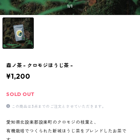
1
/1
森ノ茶 - クロモジほうじ茶 -
¥1,200
SOLD OUT
この商品は3点までのご注文とさせていただきます。
愛知県北設楽郡設楽町のクロモジの枝葉と、
有機栽培でつくられた新城ほうじ茶をブレンドしたお茶で
す。