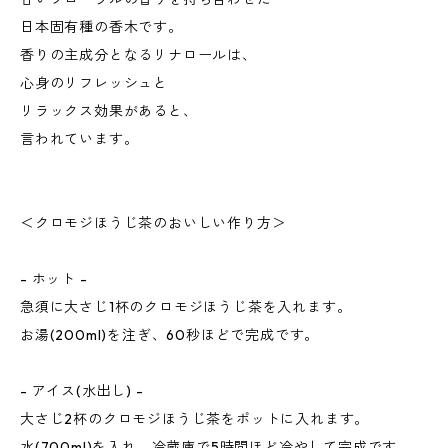
日本固有種の香木です。
香りの主成分となるリナロールは、
心身のリフレッシュと
リラックス効果があると、
言われています。
＜クロモジほうじ茶のおいしい作り方＞
- ホット -
急須に大さじ1杯のクロモジほうじ茶を入れます。
お湯(200ml)を注ぎ、60秒ほどで完成です。
- アイス(水出し) -
大さじ2杯のクロモジほうじ茶をポットに入れます。
水(700ml)を入れ、冷蔵庫で5時間ほど冷やして完成です。