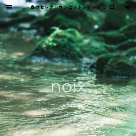
森のセレクトコンセプトショップ n
oix -ノワ-