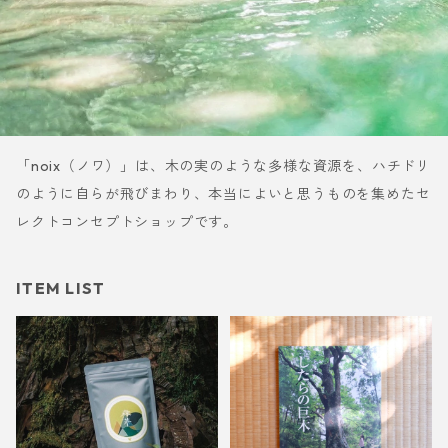
「noix（ノワ）」は、木の実のような多様な資源を、ハチドリ
のように自らが飛びまわり、本当によいと思うものを集めたセ
レクトコンセプトショップです。
ITEM LIST