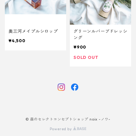
奥三河メイプルシロップ
グリーンルバーブドレッシ
ング
¥4,500
¥900
SOLD OUT
© 森のセレクトコンセプトショップ noix -ノワ-
Powered by