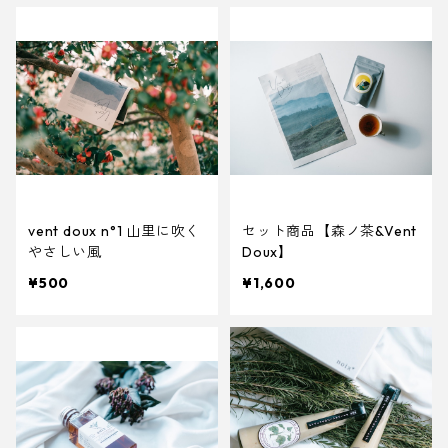
vent doux n°1 山里に吹く
セット商品【森ノ茶&Vent
やさしい風
Doux】
¥500
¥1,600